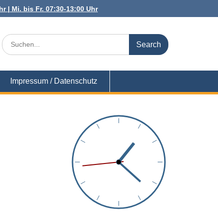
r | Mi. bis Fr. 07:30-13:00 Uhr
Search
for:
Impressum / Datenschutz