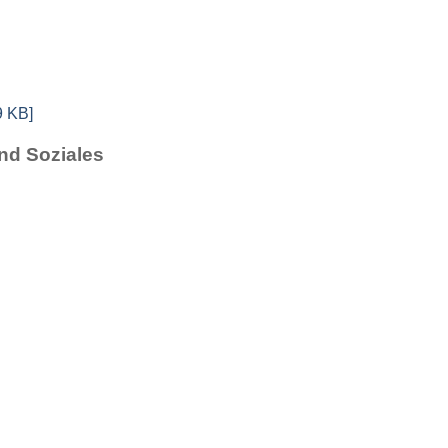
9 KB]
nd Soziales