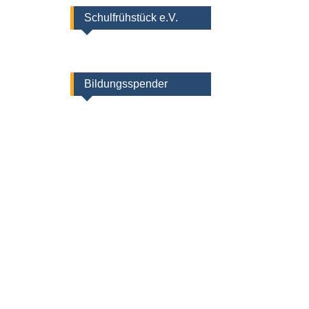
Schulfrühstück e.V.
Bildungsspender