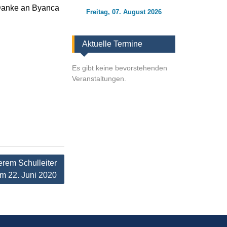
anke an Byanca
Freitag, 07. August 2026
Aktuelle Termine
Es gibt keine bevorstehenden
Veranstaltungen.
erem Schulleiter
m 22. Juni 2020