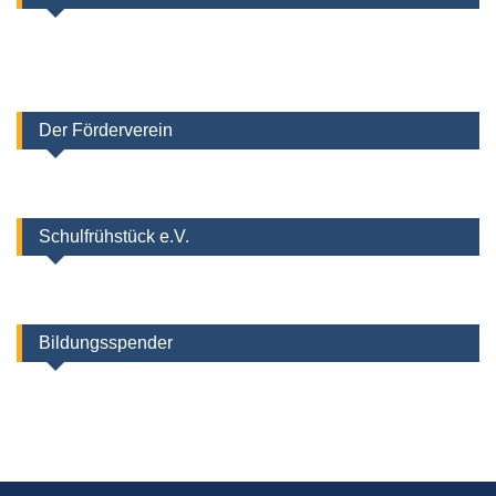
Der Förderverein
Schulfrühstück e.V.
Bildungsspender