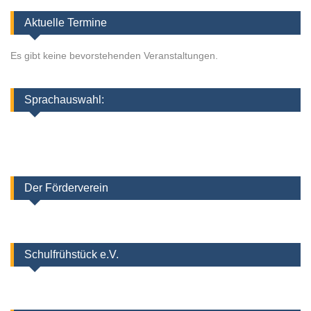
Aktuelle Termine
Es gibt keine bevorstehenden Veranstaltungen.
Sprachauswahl:
Der Förderverein
Schulfrühstück e.V.