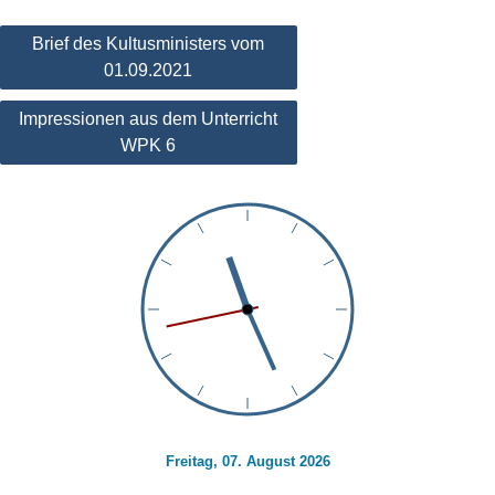
Beitragsnavigation
Brief des Kultusministers vom
01.09.2021
Impressionen aus dem Unterricht
WPK 6
Freitag, 07. August 2026