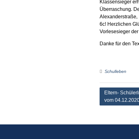
Klassensieger erh
Überraschung. De
Alexanderstraße, 
6c! Herzlichen G
Vorlesesieger der
Danke für den Te
Schulleben
Beitragsnaviga
Eltern- Schüler
vom 04.12.202