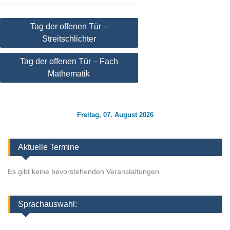
Beitragsnavigation
Tag der offenen Tür –
Streitschlichter
Tag der offenen Tür – Fach
Mathematik
Freitag, 07. August 2026
Aktuelle Termine
Es gibt keine bevorstehenden Veranstaltungen.
Sprachauswahl: