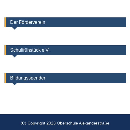
Der Förderverein
Schulfrühstück e.V.
Bildungsspender
(C) Copyright 2023 Oberschule Alexanderstraße