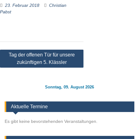
23. Februar 2018
Christian
Pabst
Beitragsnavigation
Tag der offenen Tür für unsere
zukünftigen 5. Klässler
Sonntag, 09. August 2026
Aktuelle Termine
Es gibt keine bevorstehenden Veranstaltungen.