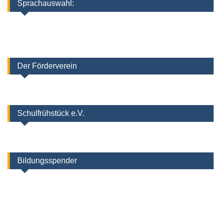
Sprachauswahl:
Der Förderverein
Schulfrühstück e.V.
Bildungsspender