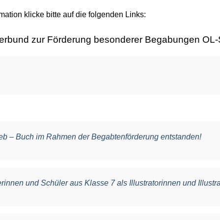
mation klicke bitte auf die folgenden Links:
erbund zur Förderung besonderer Begabungen OL-
eb – Buch im Rahmen der Begabtenförderung entstanden!
innen und Schüler aus Klasse 7 als Illustratorinnen und Illustr