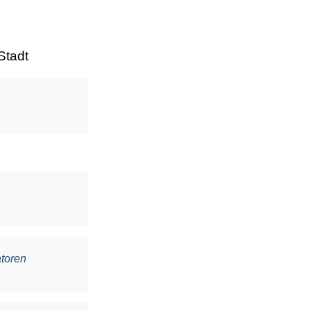
Stadt
atoren