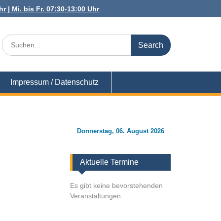
r | Mi. bis Fr. 07:30-13:00 Uhr
Search
for:
Impressum / Datenschutz
Donnerstag, 06. August 2026
Aktuelle Termine
Es gibt keine bevorstehenden
Veranstaltungen.