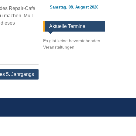
Samstag, 08. August 2026
 des Repair-Café
zu machen. Müll
 dieses
Aktuelle Termine
Es gibt keine bevorstehenden
.
Veranstaltungen.
des 5. Jahrgangs