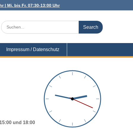
r | Mi. bis Fr. 07:30-13:00 Uhr
Search
for:
Impressum / Datenschutz
15:00 und 18:00