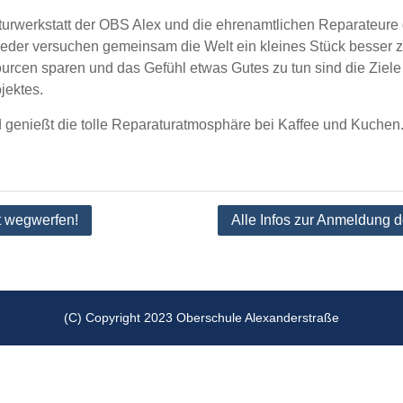
rwerkstatt der OBS Alex und die ehrenamtlichen Reparateure
ieder versuchen gemeinsam die Welt ein kleines Stück besser 
rcen sparen und das Gefühl etwas Gutes zu tun sind die Ziele
jektes.
 genießt die tolle Reparaturatmosphäre bei Kaffee und Kuchen
tion
t wegwerfen!
Alle Infos zur Anmeldung 
(C) Copyright 2023 Oberschule Alexanderstraße