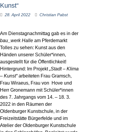
Kunst“
28. April 2022
Christian Pabst
Am Dienstagnachmittag gab es in der
bau_werk Halle
am Pferdemarkt
Tolles zu sehen: Kunst aus den
Händen unserer Schüler*innen,
ausgestellt für die Öffentlichkeit!
Hintergrund: Im Projekt
„Stadt – Klima
– Kunst“
arbeiteten Frau Gramsch,
Frau Wiraeus, Frau von Hove und
Herr Gronemann mit Schüler*innen
des 7. Jahrgangs vom 14. – 18. 3.
2022 in den Räumen der
Oldenburger Kunstschule, in der
Freizeitstätte Bürgerfelde und im
Atelier der Oldenburger Kunstschule