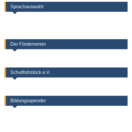
Sprachauswahl:
Der Förderverein
Schulfrühstück e.V.
Bildungsspender