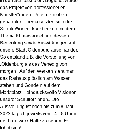
in den Schlosshöfen. Begleitet wurde
das Projekt von professionellen
Künstler*innen. Unter dem oben
genannten Thema setzten sich die
Schüler*innen künstlerisch mit dem
Thema Klimawandel und dessen
Bedeutung sowie Auswirkungen auf
unsere Stadt Oldenburg auseinander.
So entstand z.B. die Vorstellung von
„Oldenburg als das Venedig von
morgen“. Auf den Werken sieht man
das Rathaus plötzlich am Wasser
stehen und Gondeln auf dem
Marktplatz – eindrucksvolle Visionen
unserer Schüller*innen.. Die
Ausstellung ist noch bis zum 8. Mai
2022 täglich jeweils von 14-18 Uhr in
der bau_werk Halle zu sehen. Es
lohnt sich!