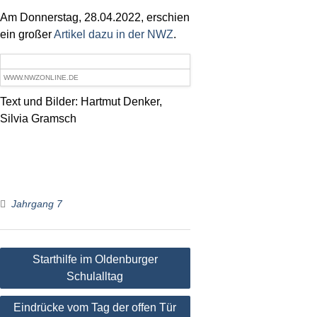
Am Donnerstag, 28.04.2022, erschien
ein großer
Artikel dazu in der NWZ
.
WWW.NWZONLINE.DE
Text und Bilder: Hartmut Denker,
Silvia Gramsch
Jahrgang 7
Beitragsnavigation
Starthilfe im Oldenburger
Schulalltag
Eindrücke vom Tag der offen Tür