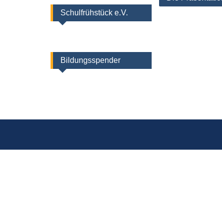
Schulfrühstück e.V.
Bildungsspender