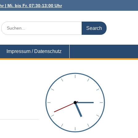
r | Mi. bis Fr. 07:30-13:00 Uhr
Search
for:
Impressum / Datenschutz