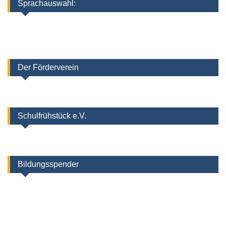
Sprachauswahl:
Der Förderverein
Schulfrühstück e.V.
Bildungsspender