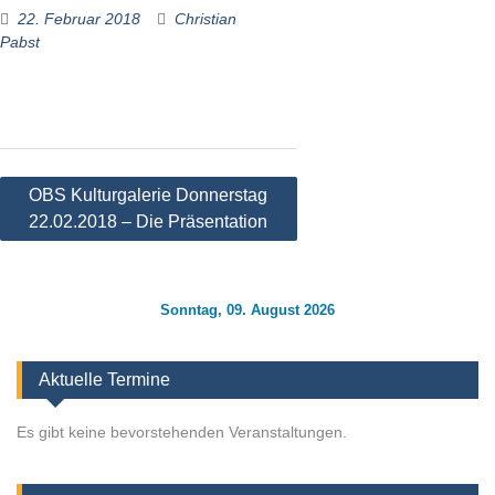
22. Februar 2018
Christian
Pabst
Beitragsnavigation
OBS Kulturgalerie Donnerstag
22.02.2018 – Die Präsentation
Sonntag, 09. August 2026
Aktuelle Termine
Es gibt keine bevorstehenden Veranstaltungen.