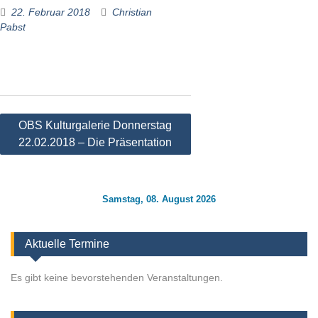
22. Februar 2018
Christian
Pabst
Beitragsnavigation
OBS Kulturgalerie Donnerstag
22.02.2018 – Die Präsentation
Samstag, 08. August 2026
Aktuelle Termine
Es gibt keine bevorstehenden Veranstaltungen.