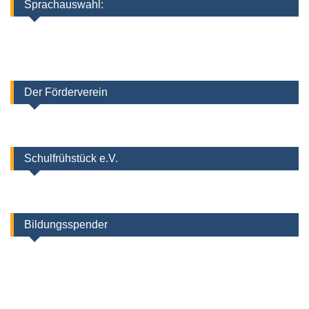
Sprachauswahl:
Der Förderverein
Schulfrühstück e.V.
Bildungsspender