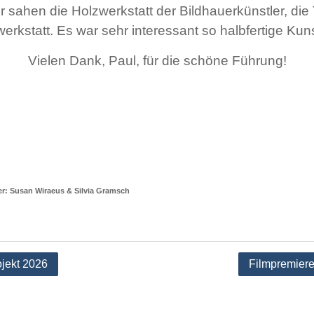
ir sahen die Holzwerkstatt der Bildhauerkünstler, die
werkstatt. Es war sehr interessant so halbfertige Kun
Vielen Dank, Paul, für die schöne Führung!
er: Susan Wiraeus & Silvia Gramsch
tion
ojekt 2026
Filmpremier