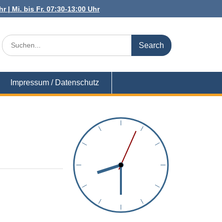
r | Mi. bis Fr. 07:30-13:00 Uhr
Search
for:
Impressum / Datenschutz