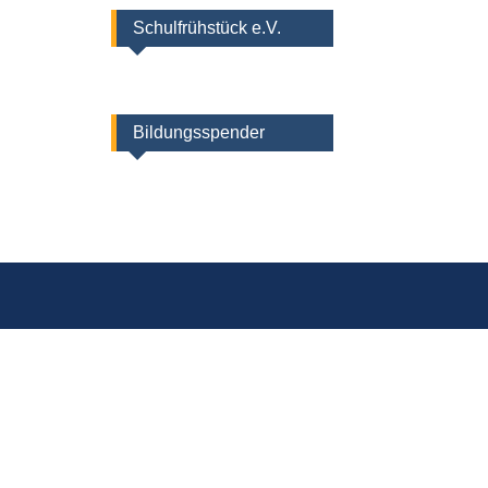
Schulfrühstück e.V.
Bildungsspender