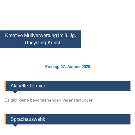
Beitragsnavigation
Kreative Müllverwertung im 8. Jg.
– Upcycling-Kunst
Freitag, 07. August 2026
Aktuelle Termine
Es gibt keine bevorstehenden Veranstaltungen.
Sprachauswahl: