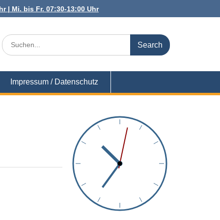
r | Mi. bis Fr. 07:30-13:00 Uhr
Search
for:
Impressum / Datenschutz