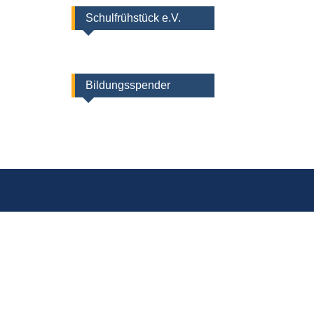
Schulfrühstück e.V.
Bildungsspender