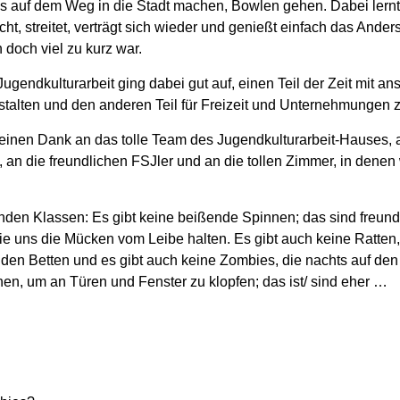
os auf dem Weg in die Stadt machen, Bowlen gehen. Dabei lernt
ht, streitet, verträgt sich wieder und genießt einfach das Anders
doch viel zu kurz war.
ugendkulturarbeit ging dabei gut auf, einen Teil der Zeit mit a
estalten und den anderen Teil für Freizeit und Unternehmungen 
einen Dank an das tolle Team des Jugendkulturarbeit-Hauses, 
an die freundlichen FSJler und an die tollen Zimmer, in denen
nden Klassen: Es gibt keine beißende Spinnen; das sind freund
ie uns die Mücken vom Leibe halten. Es gibt auch keine Ratten,
 den Betten und es gibt auch keine Zombies, die nachts auf de
en, um an Türen und Fenster zu klopfen; das ist/ sind eher …