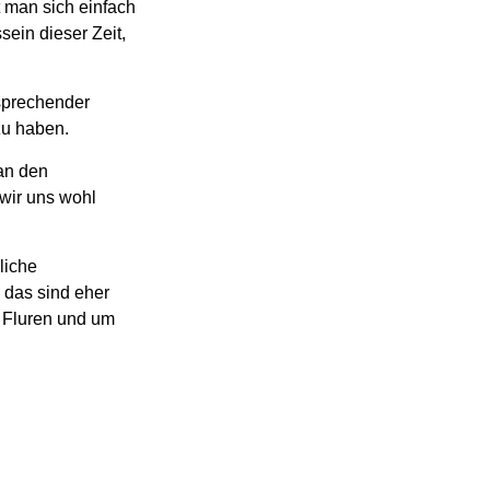
 man sich einfach
sein dieser Zeit,
nsprechender
zu haben.
an den
 wir uns wohl
liche
 das sind eher
n Fluren und um