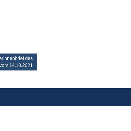
erInnenbrief des
 vom 14.10.2021