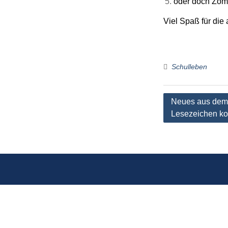
oder doch Zom
Viel Spaß für die
Schulleben
Beitragsnaviga
Neues aus dem 
Lesezeichen ko