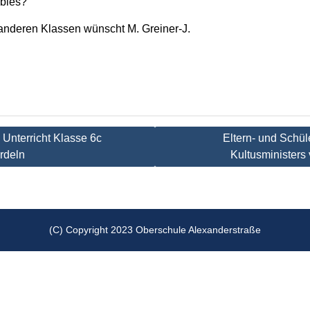
bies?
 anderen Klassen wünscht M. Greiner-J.
tion
Unterricht Klasse 6c
Eltern- und Schül
rdeln
Kultusministers
(C) Copyright 2023 Oberschule Alexanderstraße