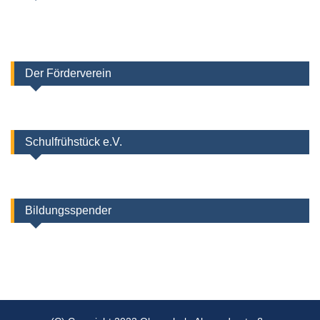
Der Förderverein
Schulfrühstück e.V.
Bildungsspender