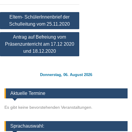
Beitragsnavigation
Eltern- SchülerInnenbrief der
Schulleitung vom 25.11.2020
Antrag auf Befreiung vom
Präsenzunterricht am 17.12 2020
und 18.12.2020
Donnerstag, 06. August 2026
Aktuelle Termine
Es gibt keine bevorstehenden Veranstaltungen.
Sprachauswahl: