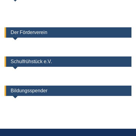
Der Förderverein
Schulfrühstück e.V.
Bildungsspender