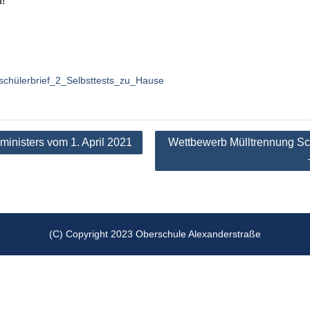
!
chülerbrief_2_Selbsttests_zu_Hause
tion
sministers vom 1. April 2021
Wettbewerb Mülltrennung Sc
(C) Copyright 2023 Oberschule Alexanderstraße