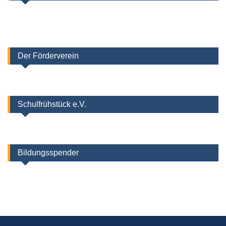
Der Förderverein
Schulfrühstück e.V.
Bildungsspender