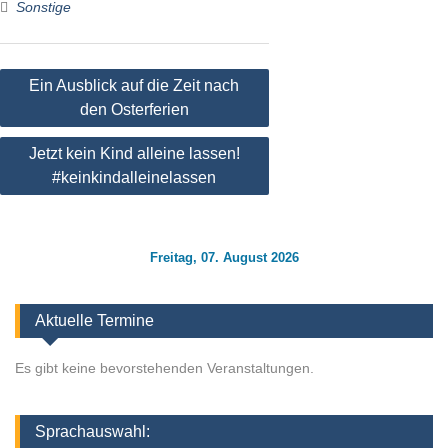
Sonstige
Beitragsnavigation
Ein Ausblick auf die Zeit nach
den Osterferien
Jetzt kein Kind alleine lassen!
#keinkindalleinelassen
Freitag, 07. August 2026
Aktuelle Termine
Es gibt keine bevorstehenden Veranstaltungen.
Sprachauswahl: