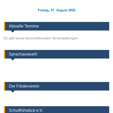
Freitag, 07. August 2026
Aktuelle Termine
Es gibt keine bevorstehenden Veranstaltungen.
Sprachauswahl:
Der Förderverein
Schulfrühstück e.V.