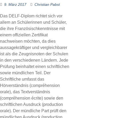
9. März 2017
Christian Pabst
Das DELF-Diplom richtet sich vor
allem an Schülerinnen und Schüler,
die ihre Französischkenntnisse mit
einem offiziellen Zertifikat
nachweisen möchten, da dies
aussagekräftiger und vergleichbarer
ist als die Zeugnisnoten der Schulen
in den verschiedenen Ländern. Jede
Prüfung beinhaltet einen schriftlichen
sowie mündlichen Teil. Der
Schriftliche umfasst das
Hörverständnis (compréhension
orale), das Textverständnis
(compréhension écrite) sowie den
schriftlichen Ausdruck (production
orale). Der mündliche Part prüft den
mündlichen Ausdruck (production