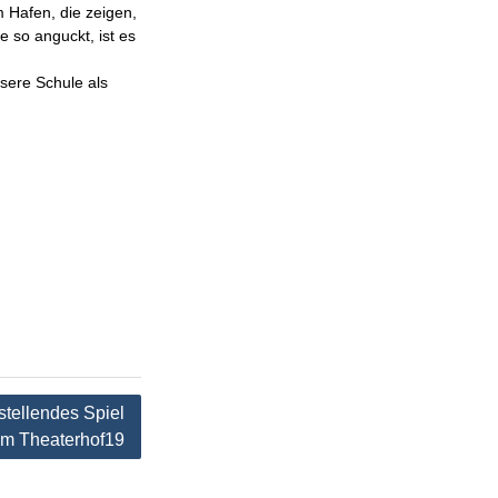
 Hafen, die zeigen,
 so anguckt, ist es
sere Schule als
stellendes Spiel
 im Theaterhof19