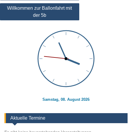
Willkommen zur Ballonfahrt mit
der 5b
Samstag, 08. August 2026
Aktuelle Termine