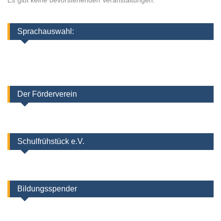
Es gibt keine bevorstehenden Veranstaltungen.
Sprachauswahl:
Der Förderverein
Schulfrühstück e.V.
Bildungsspender