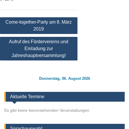
Beitragsnavigation
Come-together-Party am 8. März
2019
Aufruf des Fördervereins und
Einladung zur
Jahreshauptversammlung!
Donnerstag, 06. August 2026
Aktuelle Termine
Es gibt keine bevorstehenden Veranstaltungen.
Sprachauswahl: