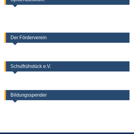
Der Förderverein
Schulfrühstück e.V.
Bildungsspender