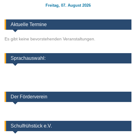
Freitag, 07. August 2026
Aktuelle Termine
Es gibt keine bevorstehenden Veranstaltungen.
Sprachauswahl:
Der Förderverein
Schulfrühstück e.V.