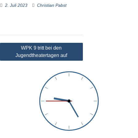
2. Juli 2023
Christian Pabst
Beitragsnavigation
WPK 9 tritt bei den
Jugendtheatertagen auf