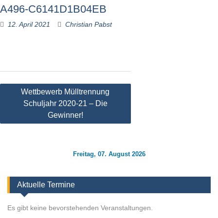
A496-C6141D1B04EB
12. April 2021
Christian Pabst
Beitragsnavigation
Wettbewerb Mülltrennung
Schuljahr 2020-21 – Die
Gewinner!
Freitag, 07. August 2026
Aktuelle Termine
Es gibt keine bevorstehenden Veranstaltungen.