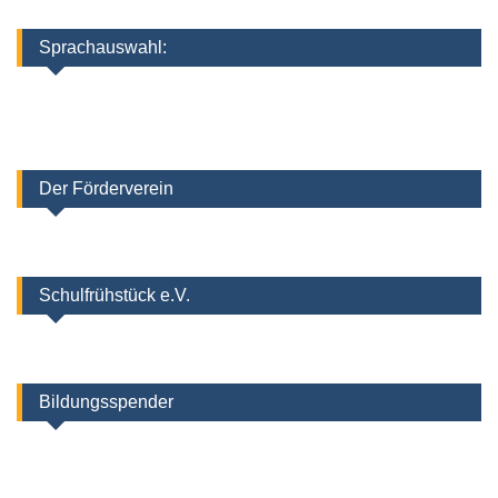
Sprachauswahl:
Der Förderverein
Schulfrühstück e.V.
Bildungsspender