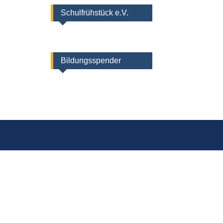
Schulfrühstück e.V.
Bildungsspender