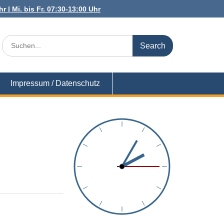
r | Mi. bis Fr. 07:30-13:00 Uhr
Search
for:
Impressum / Datenschutz