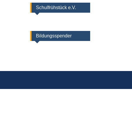
Schulfrühstück e.V.
Bildungsspender