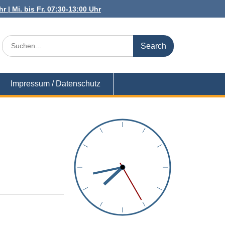
r | Mi. bis Fr. 07:30-13:00 Uhr
Search
for:
Impressum / Datenschutz