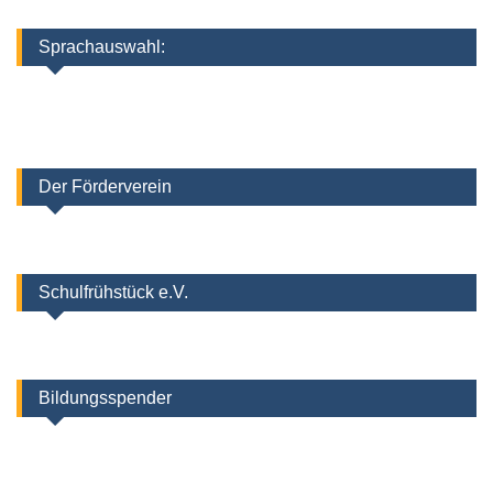
Sprachauswahl:
Der Förderverein
Schulfrühstück e.V.
Bildungsspender