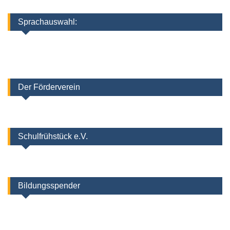
Sprachauswahl:
Der Förderverein
Schulfrühstück e.V.
Bildungsspender