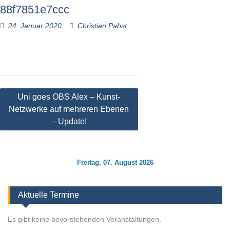
88f7851e7ccc
24. Januar 2020
Christian Pabst
Beitragsnavigation
Uni goes OBS Alex – Kunst-
Netzwerke auf mehreren Ebenen
– Update!
Freitag, 07. August 2026
Aktuelle Termine
Es gibt keine bevorstehenden Veranstaltungen.