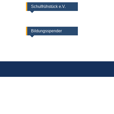
Schulfrühstück e.V.
Bildungsspender