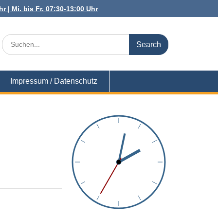
r | Mi. bis Fr. 07:30-13:00 Uhr
Search
for:
Impressum / Datenschutz