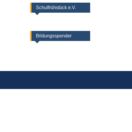
Schulfrühstück e.V.
Bildungsspender