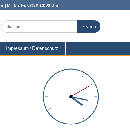
r | Mi. bis Fr. 07:30-13:00 Uhr
Search
for:
Impressum / Datenschutz