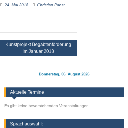
24. Mai 2018
Christian Pabst
Beitragsnavigation
Kunstprojekt Begabtenförderung
im Januar 2018
Donnerstag, 06. August 2026
Aktuelle Termine
Es gibt keine bevorstehenden Veranstaltungen.
Sprachauswahl: