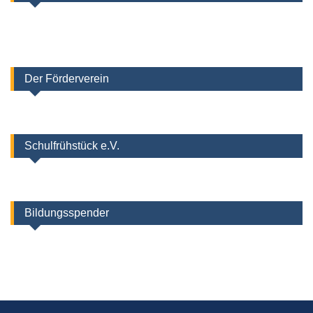
Der Förderverein
Schulfrühstück e.V.
Bildungsspender