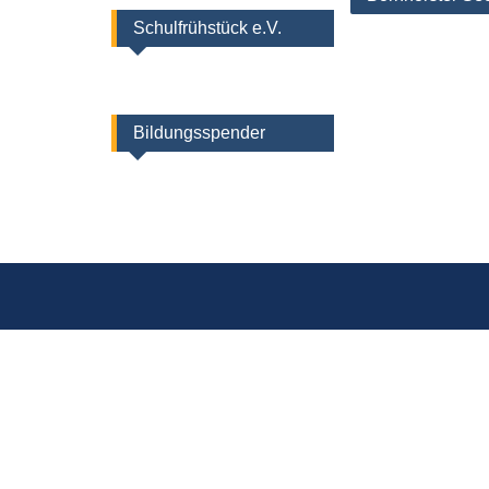
Schulfrühstück e.V.
Bildungsspender