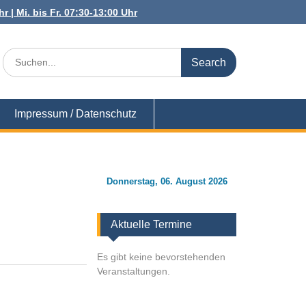
r | Mi. bis Fr. 07:30-13:00 Uhr
Search
for:
Impressum / Datenschutz
Donnerstag, 06. August 2026
Aktuelle Termine
Es gibt keine bevorstehenden
Veranstaltungen.