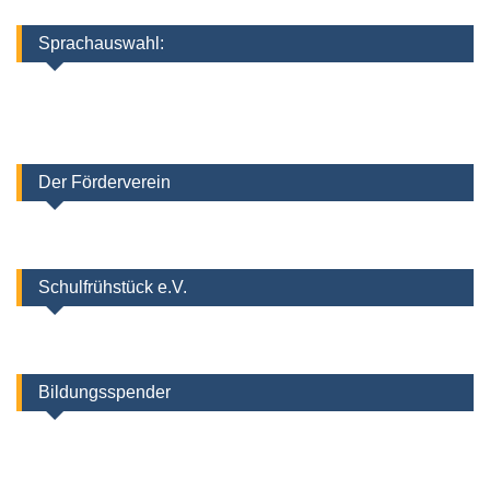
Sprachauswahl:
Der Förderverein
Schulfrühstück e.V.
Bildungsspender