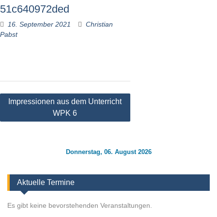
51c640972ded
16. September 2021
Christian
Pabst
Beitragsnavigation
Impressionen aus dem Unterricht
WPK 6
Donnerstag, 06. August 2026
Aktuelle Termine
Es gibt keine bevorstehenden Veranstaltungen.