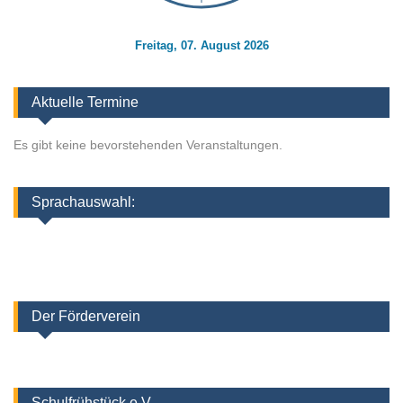
Freitag, 07. August 2026
Aktuelle Termine
Es gibt keine bevorstehenden Veranstaltungen.
Sprachauswahl:
Der Förderverein
Schulfrühstück e.V.