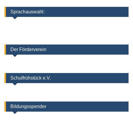
Sprachauswahl:
Der Förderverein
Schulfrühstück e.V.
Bildungsspender