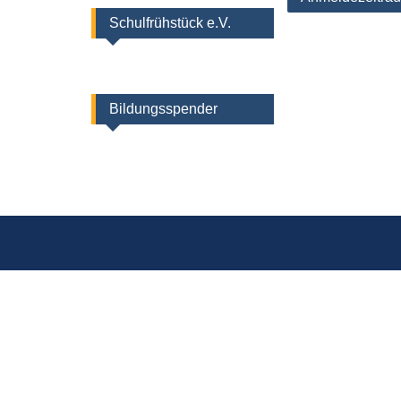
Schulfrühstück e.V.
Bildungsspender