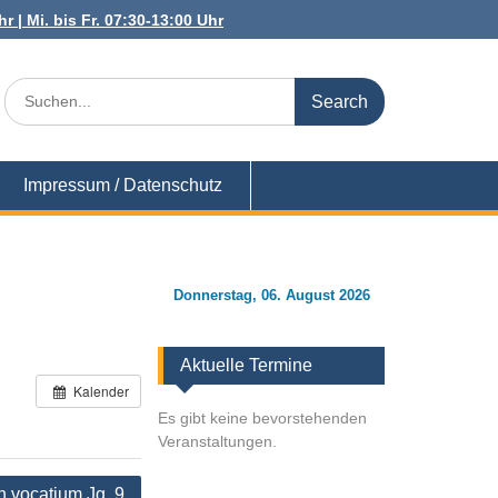
r | Mi. bis Fr. 07:30-13:00 Uhr
Search
for:
Impressum / Datenschutz
Donnerstag, 06. August 2026
Aktuelle Termine
Kalender
Es gibt keine bevorstehenden
Veranstaltungen.
 vocatium Jg. 9