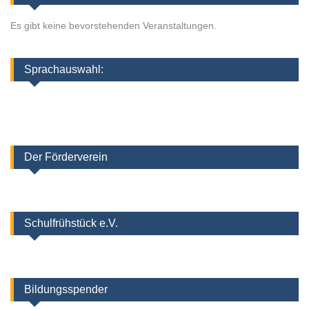
Es gibt keine bevorstehenden Veranstaltungen.
Sprachauswahl:
Der Förderverein
Schulfrühstück e.V.
Bildungsspender