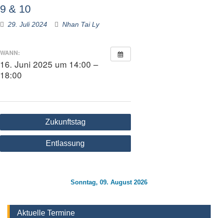
9 & 10
29. Juli 2024
Nhan Tai Ly
WANN:
16. Juni 2025 um 14:00 –
18:00
Beitragsnavigation
Zukunftstag
Entlassung
Sonntag, 09. August 2026
Aktuelle Termine