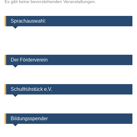
Es gibt keine bevorstehenden Veranstaltungen.
Sprachauswahl:
Der Förderverein
Schulfrühstück e.V.
Bildungsspender