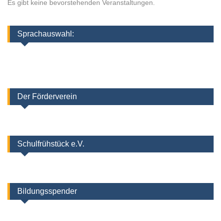
Es gibt keine bevorstehenden Veranstaltungen.
Sprachauswahl:
Der Förderverein
Schulfrühstück e.V.
Bildungsspender