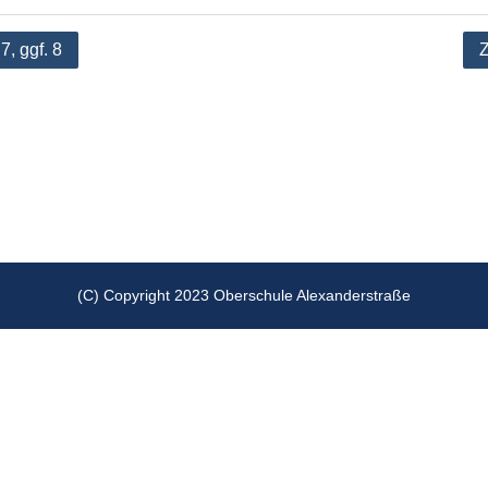
tion
7, ggf. 8
(C) Copyright 2023 Oberschule Alexanderstraße