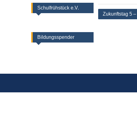
Schulfrühstück e.V.
Beitragsnaviga
Zukunftstag 5 – 
Bildungsspender