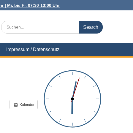
r | Mi. bis Fr. 07:30-13:00 Uhr
Search
for:
Impressum / Datenschutz
Kalender