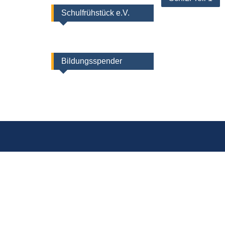
Schulfrühstück e.V.
Bildungsspender