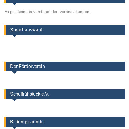
Es gibt keine bevorstehenden Veranstaltungen.
Sprachauswahl:
Der Förderverein
Schulfrühstück e.V.
Bildungsspender