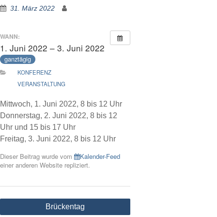
31. März 2022
WANN:
1. Juni 2022 – 3. Juni 2022
ganztägig
KONFERENZ
VERANSTALTUNG
Mittwoch, 1. Juni 2022, 8 bis 12 Uhr
Donnerstag, 2. Juni 2022, 8 bis 12
Uhr und 15 bis 17 Uhr
Freitag, 3. Juni 2022, 8 bis 12 Uhr
Dieser Beitrag wurde vom
Kalender-Feed
einer anderen Website repliziert.
Beitragsnavigation
Brückentag