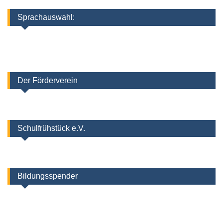
Sprachauswahl:
Der Förderverein
Schulfrühstück e.V.
Bildungsspender