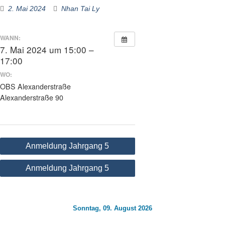
2. Mai 2024
Nhan Tai Ly
WANN:
7. Mai 2024 um 15:00 –
17:00
WO:
OBS Alexanderstraße
Alexanderstraße 90
Beitragsnavigation
Anmeldung Jahrgang 5
Anmeldung Jahrgang 5
Sonntag, 09. August 2026