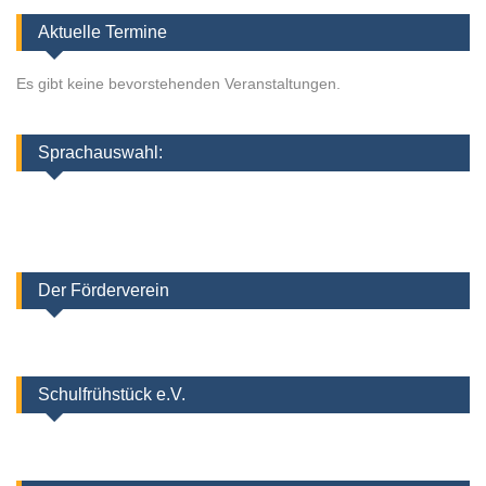
Aktuelle Termine
Es gibt keine bevorstehenden Veranstaltungen.
Sprachauswahl:
Der Förderverein
Schulfrühstück e.V.