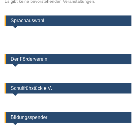
Es gibt keine bevorstehenden Veranstaltungen.
Sprachauswahl:
Der Förderverein
Schulfrühstück e.V.
Bildungsspender