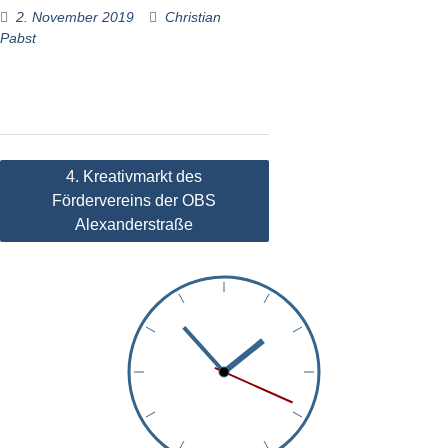
2. November 2019
Christian
Pabst
Beitragsnavigation
4. Kreativmarkt des
Fördervereins der OBS
Alexanderstraße